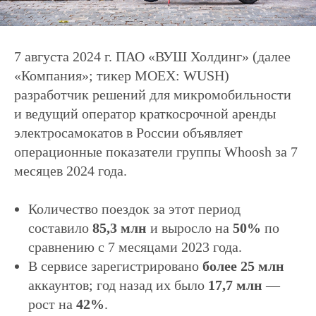
7 августа 2024 г. ПАО «ВУШ Холдинг» (далее
«Компания»; тикер MOEX: WUSH)
разработчик решений для микромобильности
и ведущий оператор краткосрочной аренды
электросамокатов в России объявляет
операционные показатели группы Whoosh за 7
месяцев 2024 года.
Количество поездок за этот период
составило
85,3 млн
и выросло на
50%
по
сравнению с 7 месяцами 2023 года.
В сервисе зарегистрировано
более 25 млн
аккаунтов; год назад их было
17,7 млн
—
рост на
42%
.