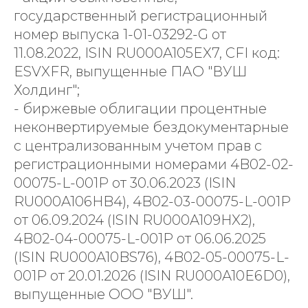
государственный регистрационный
номер выпуска 1-01-03292-G от
11.08.2022, ISIN RU000A105EX7, CFI код:
ESVXFR, выпущенные ПАО "ВУШ
Холдинг";
- биржевые облигации процентные
неконвертируемые бездокументарные
с централизованным учетом прав с
регистрационными номерами 4B02-02-
00075-L-001P от 30.06.2023 (ISIN
RU000A106HB4), 4B02-03-00075-L-001P
от 06.09.2024 (ISIN RU000A109HX2),
4B02-04-00075-L-001P от 06.06.2025
(ISIN RU000A10BS76), 4B02-05-00075-L-
001P от 20.01.2026 (ISIN RU000A10E6D0),
выпущенные ООО "ВУШ".