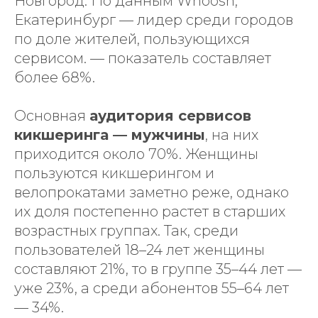
Новгород. По данным Whoosh,
Екатеринбург — лидер среди городов
по доле жителей, пользующихся
сервисом. — показатель составляет
более 68%.
Основная
аудитория сервисов
кикшеринга — мужчины
, на них
приходится около 70%. Женщины
пользуются кикшерингом и
велопрокатами заметно реже, однако
их доля постепенно растет в старших
возрастных группах. Так, среди
пользователей 18–24 лет женщины
составляют 21%, то в группе 35–44 лет —
уже 23%, а среди абонентов 55–64 лет
— 34%.